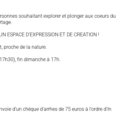
ersonnes souhaitant explorer et plonger aux coeurs du
rtage.
 UN ESPACE D’EXPRESSION ET DE CREATION !
t, proche de la nature.
à 17h30), fin dimanche à 17h.
nvoie d’un chèque d’arrhes de 75 euros à l’ordre d’In