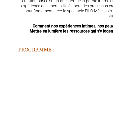
création basée sur la question de la parole intime 
l’expérience de la perte, elle élabore des processus cr
pour finalement créer le spectacle Fil O Mêle, solo 
pla
Comment nos expériences intimes, nos peuven
Mettre en lumière les ressources qui s’y log
PROGRAMME :