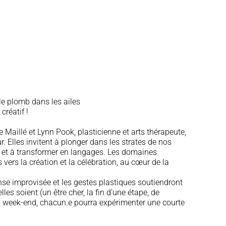
le plomb dans les ailes
 créatif !
Maillé et Lynn Pook, plasticienne et arts thérapeute,
. Elles invitent à plonger dans les strates de nos
er et à transformer en langages. Les domaines
vers la création et la célébration, au cœur de la
se improvisée et les gestes plastiques soutiendront
lles soient (un être cher, la fin d’une étape, de
 du week-end, chacun.e pourra expérimenter une courte