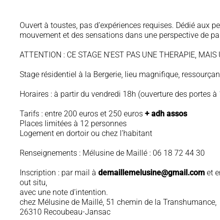
Ouvert à toustes, pas d’expériences requises. Dédié aux p
mouvement et des sensations dans une perspective de pa
ATTENTION : CE STAGE N’EST PAS UNE THERAPIE, MAIS
Stage résidentiel à la Bergerie, lieu magnifique, ressourçan
Horaires : à partir du vendredi 18h (ouverture des portes 
Tarifs : entre 200 euros et 250 euros
+ adh assos
Places limitées à 12 personnes
Logement en dortoir ou chez l’habitant
Renseignements : Mélusine de Maillé : 06 18 72 44 30
Inscription : par mail à
demaillemelusine@gmail.com
et e
out situ,
avec une note d’intention.
chez Mélusine de Maillé, 51 chemin de la Transhumance,
26310 Recoubeau-Jansac