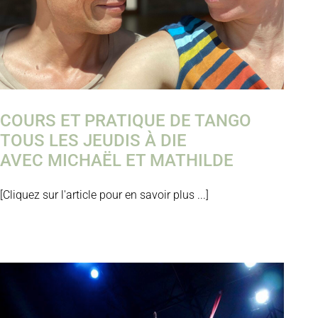
COURS ET PRATIQUE DE TANGO
TOUS LES JEUDIS À DIE
AVEC MICHAËL ET MATHILDE
[Cliquez sur l'article pour en savoir plus ...]