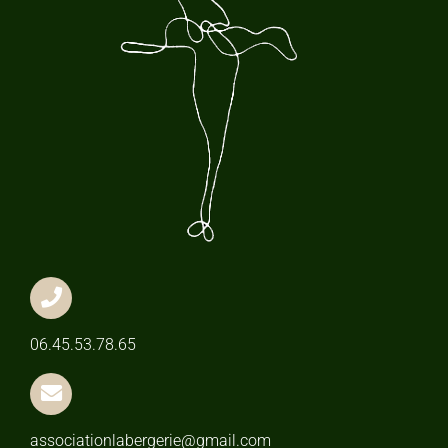
06.45.53.78.65
associationlabergerie@gmail.com