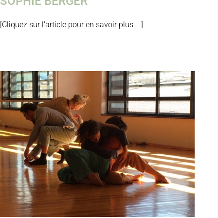
SOPHIE BERGER
[Cliquez sur l'article pour en savoir plus ...]