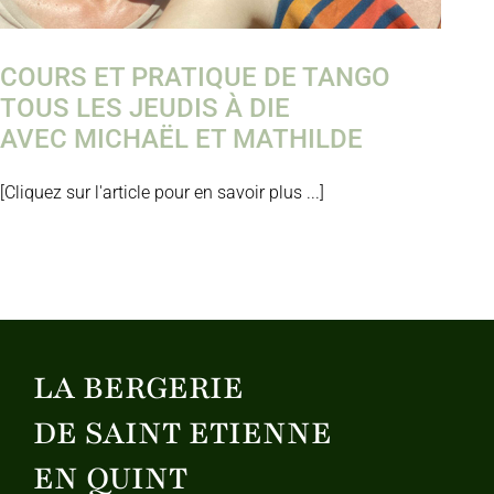
COURS ET PRATIQUE DE TANGO
TOUS LES JEUDIS À DIE
AVEC MICHAËL ET MATHILDE
[Cliquez sur l'article pour en savoir plus ...]
LA BERGERIE
DE SAINT ETIENNE
EN QUINT