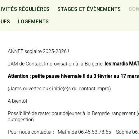
IVITÉS RÉGULIÈRES
STAGES ET ÉVÈNEMENTS
CON
QUES
LOGEMENTS
ANNEE scolaire 2025-2026 !
JAM de Contact Improvisation à la Bergerie,
les mardis MATI
Attention : petite pause hivernale !! du 3 février au 17 
(Jams ouvertes aux initié(e)s du contact impro)
A bientôt
Possibilité de rester pour déjeuner à la Bergerie, rangement (
autogestion
Pour nous contacter : Mathilde 06.45.53.78.65 Sophie 06