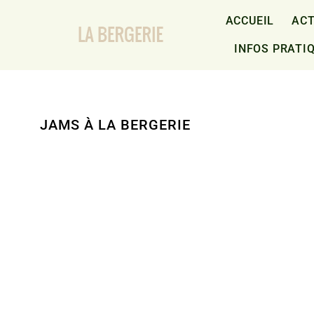
Passer
au
ACCUEIL
ACT
contenu
INFOS PRATI
JAMS À LA BERGERIE