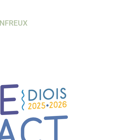
ONFREUX