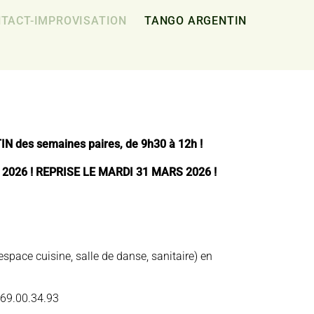
TACT-IMPROVISATION
TANGO ARGENTIN
N des semaines paires, de 9h30 à 12h !
mars 2026 ! REPRISE LE MARDI 31 MARS 2026 !
espace cuisine, salle de danse, sanitaire) en
.69.00.34.93