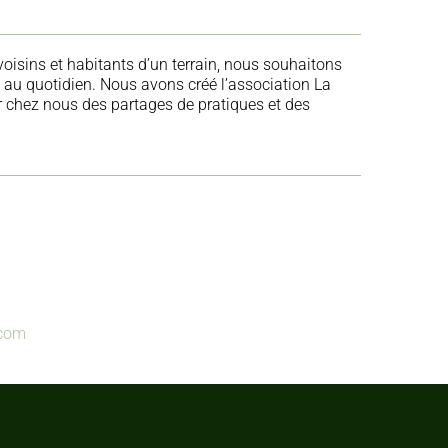
voisins et habitants d’un terrain, nous souhaitons
 et au quotidien. Nous avons créé l’association La
ir chez nous des partages de pratiques et des
.com