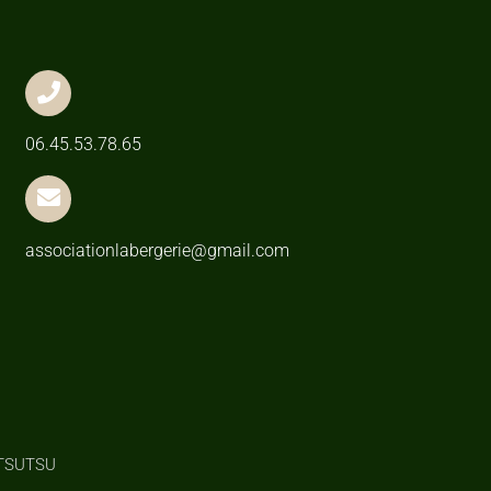
06.45.53.78.65
associationlabergerie@gmail.com
UTSUTSU