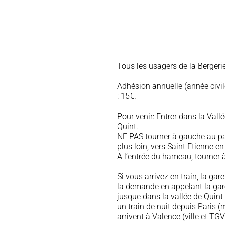
Tous les usagers de la Bergerie
Adhésion annuelle (année civil
: 15€.
Pour venir: Entrer dans la Vallé
Quint.
NE PAS tourner à gauche au pan
plus loin, vers Saint Etienne en
A l’entrée du hameau, tourner à 
Si vous arrivez en train, la ga
la demande en appelant la gare
jusque dans la vallée de Quint 
un train de nuit depuis Paris 
arrivent à Valence (ville et TGV