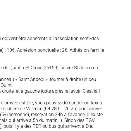
 doivent être adhérents à l’association senti-dos.
e) : 10€. Adhésion ponctuelle : 2€. Adhésion famille
e de Quint à St Croix (26150), suivre St Julien en
neau « Saint Andéol », tourner à droite un peu
 Quint.
droite, et à gauche juste après le lavoir. C’est là !
re d’arrivée est Die, vous pouvez demander un taxi à
 routière de Valence (04 28 61 26 26) pour arriver
(5€/personne), réservation 24h à l’avance. Il existe
(mais qui arrive à 5h du matin…). Sinon des TGV
), puis il y a des TER ou bus qui arrivent à Die.