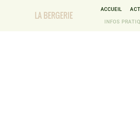
Passer
au
ACCUEIL
ACT
contenu
INFOS PRATI