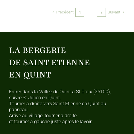
Précédent
Suivant
1
2
3
LA BERGERIE
DE SAINT ETIENNE
EN QUINT
Entrer dans la Vallée de Quint à St Croix (26150),
suivre St Julien en Quint.
Tourner à droite vers Saint Etienne en Quint au
panneau.
Arrivé au village, tourner à droite
et tourner à gauche juste après le lavoir.