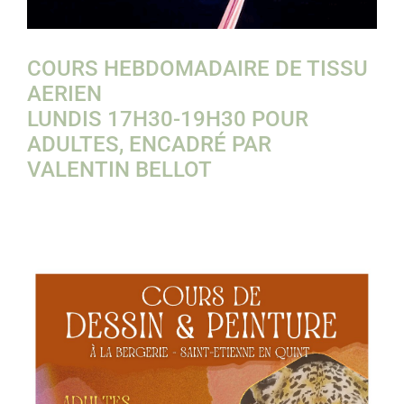
COURS HEBDOMADAIRE DE TISSU
AERIEN
LUNDIS 17H30-19H30 POUR
ADULTES, ENCADRÉ PAR
VALENTIN BELLOT