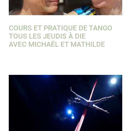
COURS ET PRATIQUE DE TANGO
TOUS LES JEUDIS À DIE
AVEC MICHAËL ET MATHILDE