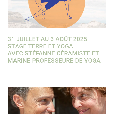
31 JUILLET AU 3 AOÛT 2025 –
STAGE TERRE ET YOGA
AVEC STÉFANNE CÉRAMISTE ET
MARINE PROFESSEURE DE YOGA